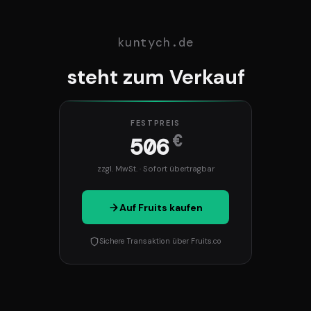
kuntych.de
steht zum Verkauf
FESTPREIS
€
506
zzgl. MwSt. · Sofort übertragbar
Auf Fruits kaufen
Sichere Transaktion über Fruits.co