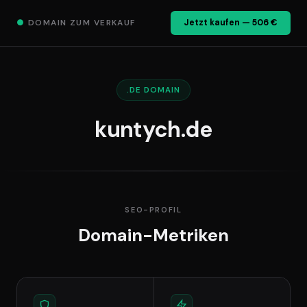
●
DOMAIN ZUM VERKAUF
Jetzt kaufen — 506 €
.DE DOMAIN
kuntych.de
SEO-PROFIL
Domain-Metriken