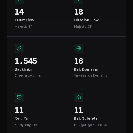
14
18
Trust Flow
Citation Flow
Majestic TF
Majestic CF
1.545
16
Backlinks
Ref. Domains
Eingehende Links
Verweisende Domains
11
11
Ref. IPs
Ref. Subnets
Einzigartige IPs
Einzigartige Subnetze